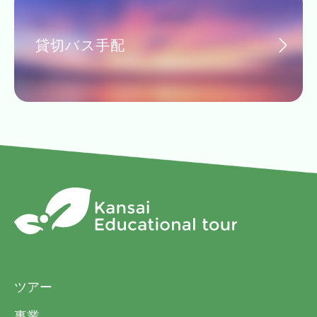
貸切バス手配
ツアー
事業