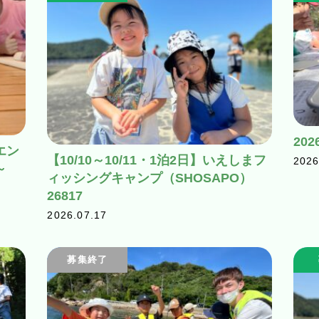
20
エン
【10/10～10/11・1泊2日】いえしまフ
2026
～
ィッシングキャンプ（SHOSAPO）
26817
2026.07.17
募集終了