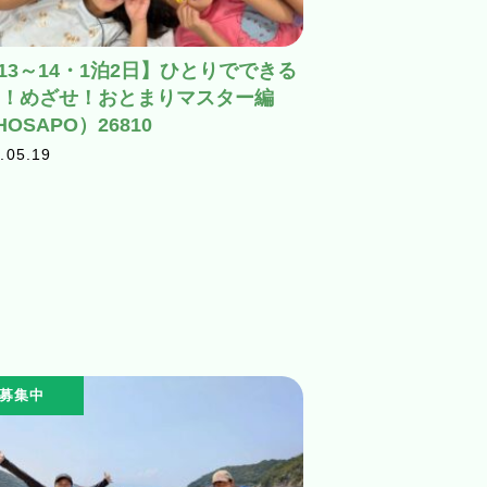
/13～14・1泊2日】ひとりでできる
！めざせ！おとまりマスター編
HOSAPO）26810
.05.19
募集中