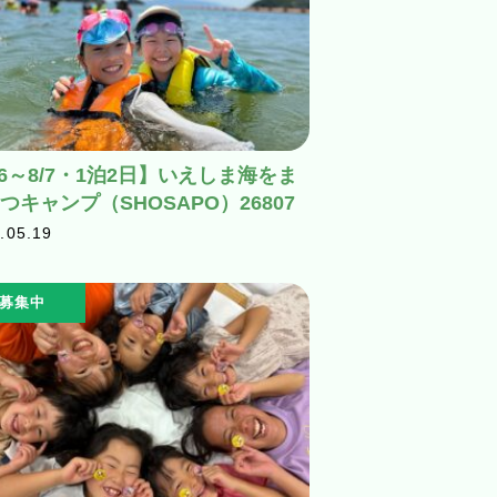
/6～8/7・1泊2日】いえしま海をま
つキャンプ（SHOSAPO）26807
.05.19
募集中