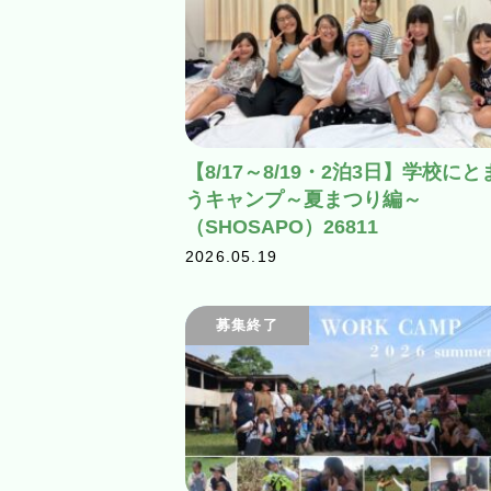
【8/17～8/19・2泊3日】学校にと
うキャンプ～夏まつり編～
（SHOSAPO）26811
2026.05.19
募集終了