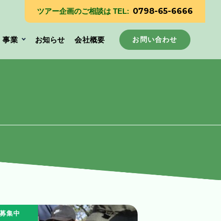
0798-65-6666
ツアー企画のご相談は TEL:
事業
お知らせ
会社概要
お問い合わせ
募集中