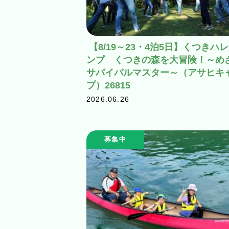
【8/19～23・4泊5日】くつきハ
ンプ くつきの森を大冒険！～め
サバイバルマスター～（アサヒキ
プ）26815
2026.06.26
募集中