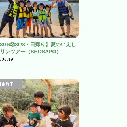
8/16②8/23・日帰り】夏のいえし
リンツアー（SHOSAPO）
.05.19
募集終了