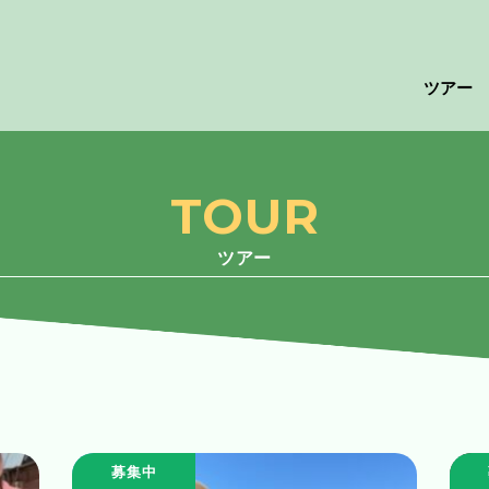
ツアー
TOUR
ツアー
募集中