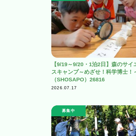
【9/19～9/20・1泊2日】森のサイ
スキャンプ～めざせ！科学博士！
（SHOSAPO）26816
2026.07.17
募集中