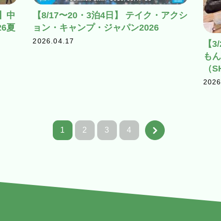
0】中
【8/17〜20・3泊4日】 テイク・アクシ
6夏
ョン・キャンプ・ジャパン2026
2026.04.17
【3
もん
（S
2026
1
2
3
4