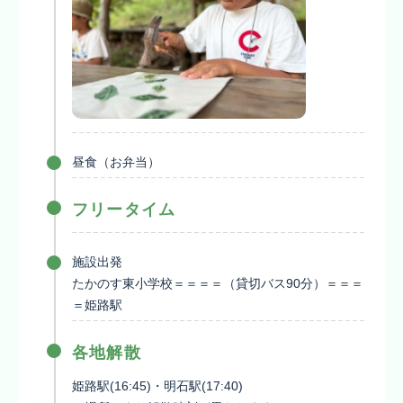
昼食（お弁当）
フリータイム
施設出発
たかのす東小学校＝＝＝＝（貸切バス90分）＝＝＝
＝姫路駅
各地解散
姫路駅(16:45)・明石駅(17:40)