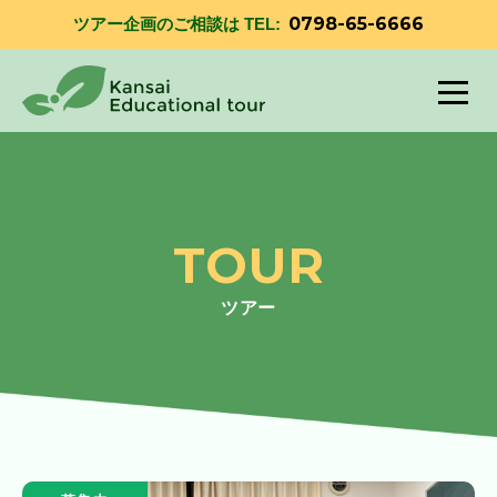
0798-65-6666
ツアー企画のご相談は TEL:
TOUR
ツアー