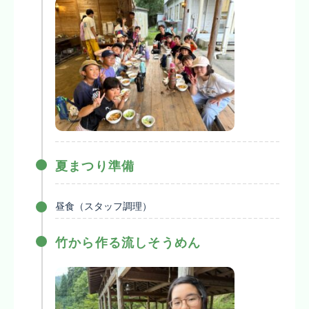
夏まつり準備
昼食（スタッフ調理）
竹から作る流しそうめん