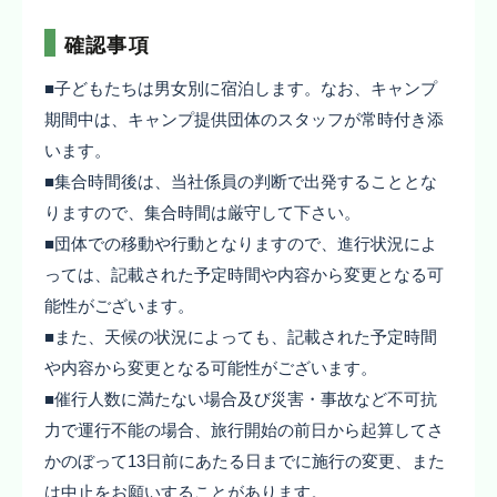
確認事項
■子どもたちは男女別に宿泊します。なお、キャンプ
期間中は、キャンプ提供団体のスタッフが常時付き添
います。
■集合時間後は、当社係員の判断で出発することとな
りますので、集合時間は厳守して下さい。
■団体での移動や行動となりますので、進行状況によ
っては、記載された予定時間や内容から変更となる可
能性がございます。
■また、天候の状況によっても、記載された予定時間
や内容から変更となる可能性がございます。
■催行人数に満たない場合及び災害・事故など不可抗
力で運行不能の場合、旅行開始の前日から起算してさ
かのぼって13日前にあたる日までに施行の変更、また
は中止をお願いすることがあります。