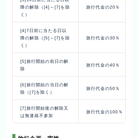
降の解除（[4]～[7]を除
旅行代金の20％
く）
[4]7日前に当たる日以
降の解除（[5]～[7]を除
旅行代金の30％
く）
[5]旅行開始の前日の解
旅行代金の40％
除
[6]旅行開始の当日の解
旅行代金の50％
除（[7]を除く）
[7]旅行開始後の解除又
旅行代金の100％
は無連絡不参加