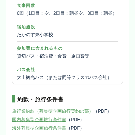
食事回数
6回（1日目：夕、2日目：朝昼夕、3日目：朝昼）
宿泊施設
たかのす東小学校
参加費に含まれるもの
貸切バス・宿泊費・食費・企画費等
バス会社
大上観光バス（または同等クラスのバス会社）
約款・旅行条件書
旅行業約款（募集型企画旅行契約の部）
（PDF）
国内募集型企画旅行条件書
（PDF）
海外募集型企画旅行条件書
（PDF）