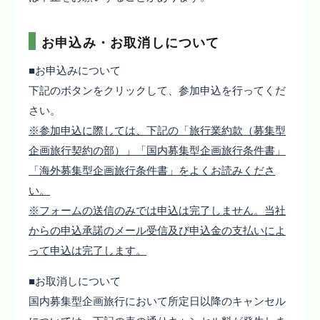
お申込み・お取消しについて
■お申込みについて
下記のボタンをクリックして、参加申込を行ってくだ
さい。
※参加申込に際しては、下記の「旅行業約款（募集型
企画旅行契約の部）」「国内募集型企画旅行条件書」
「海外募集型企画旅行条件書」をよくお読みくださ
い。
※フォームの送信のみでは申込は完了しません。当社
からの申込承諾のメール受信及び申込金の支払いによ
って申込は完了します。
■お取消しについて
国内募集型企画旅行において所定日以降のキャンセル