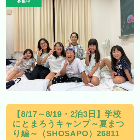
募集中
【8/17～8/19・2泊3日】学校
にとまろうキャンプ～夏まつ
り編～（SHOSAPO）26811