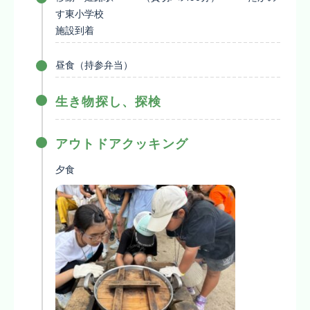
す東小学校
施設到着
昼食（持参弁当）
生き物探し、探検
アウトドアクッキング
夕食