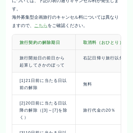
については、下記の表の通りキャンセル料が発生しま
す。
海外募集型企画旅行のキャンセル料については異なり
ますので、
こちら
をご確認ください。
旅行契約の解除期日
取消料（おひとり）
旅行開始日の前日から
右記日帰り旅行以外
起算してさかのぼって
[1]21日前に当たる日以
無料
前の解除
[2]20日前に当たる日以
降の解除（[3]～[7]を除
旅行代金の20％
く）
[3]10日前に当たる日以