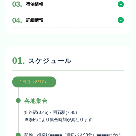
03.
宿泊情報
04.
詳細情報
01.
スケジュール
1日目（8/17）
各地集合
姫路駅(8:45)・明石駅(7:45)
※場所により集合時刻が異なります
移動 姫路駅=====（貸切バス90分）=====たかの