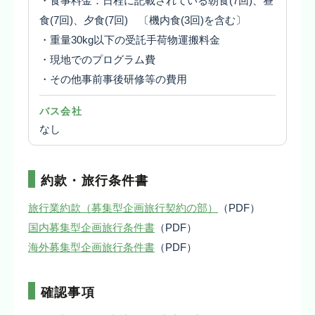
・食事料金：日程に記載されている朝食(7回)、昼
食(7回)、夕食(7回) 〔機内食(3回)を含む〕
・重量30kg以下の受託手荷物運搬料金
・現地でのプログラム費
・その他事前事後研修等の費用
バス会社
なし
約款・旅行条件書
旅行業約款（募集型企画旅行契約の部）
（PDF）
国内募集型企画旅行条件書
（PDF）
海外募集型企画旅行条件書
（PDF）
確認事項