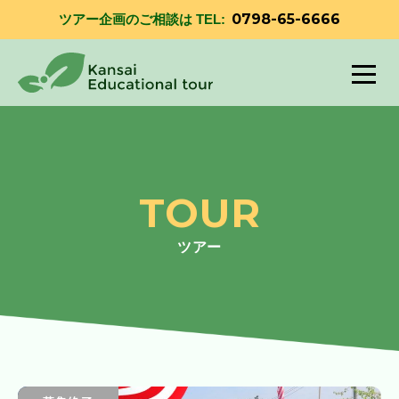
0798-65-6666
ツアー企画のご相談は TEL:
TOUR
ツアー