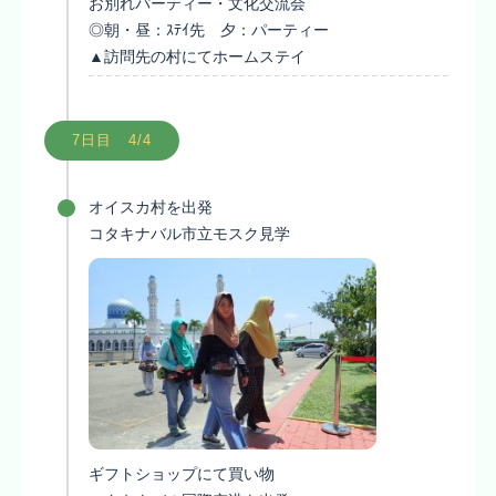
お別れパーティー・文化交流会
◎朝・昼：ｽﾃｲ先 夕：パーティー
▲訪問先の村にてホームステイ
7日目 4/4
オイスカ村を出発
コタキナバル市立モスク見学
ギフトショップにて買い物