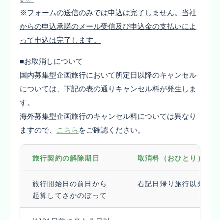
※フォームの送信のみでは申込は完了しません。当社
からの申込承諾のメール受信及び申込金の支払いによ
って申込は完了します。
■お取消しについて
国内募集型企画旅行において所定日以降のキャンセル
については、下記の表の通りキャンセル料が発生しま
す。
海外募集型企画旅行のキャンセル料については異なり
ますので、
こちら
をご確認ください。
旅行契約の解除期日
取消料（おひとり）
旅行開始日の前日から
右記日帰り旅行以外
起算してさかのぼって