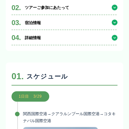
02.
ツアーご参加にあたって
03.
宿泊情報
04.
詳細情報
01.
スケジュール
1日目 3/29
関西国際空港→クアラルンプール国際空港→コタキ
ナバル国際空港