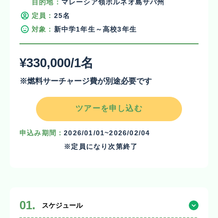
目的地：
マレーシア領ボルネオ島サバ州
定員：
25名
対象：
新中学1年生～高校3年生
¥330,000/1名
※燃料サーチャージ費が別途必要です
ツアーを申し込む
申込み期間：
2026/01/01~2026/02/04
※定員になり次第終了
01.
スケジュール