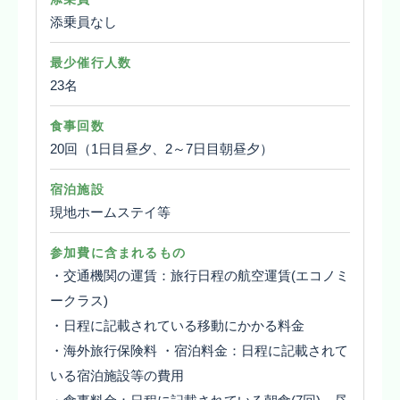
添乗員なし
最少催行人数
23名
食事回数
20回（1日目昼夕、2～7日目朝昼夕）
宿泊施設
現地ホームステイ等
参加費に含まれるもの
・交通機関の運賃：旅行日程の航空運賃(エコノミ
ークラス)
・日程に記載されている移動にかかる料金
・海外旅行保険料 ・宿泊料金：日程に記載されて
いる宿泊施設等の費用