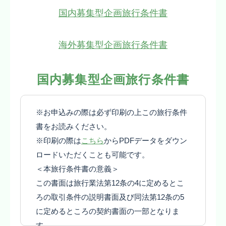
国内募集型企画旅行条件書
海外募集型企画旅行条件書
国内募集型企画旅行条件書
※お申込みの際は必ず印刷の上この旅行条件
書をお読みください。
※印刷の際は
こちら
からPDFデータをダウン
ロードいただくことも可能です。
＜本旅行条件書の意義＞
この書面は旅行業法第12条の4に定めるとこ
ろの取引条件の説明書面及び同法第12条の5
に定めるところの契約書面の一部となりま
す。