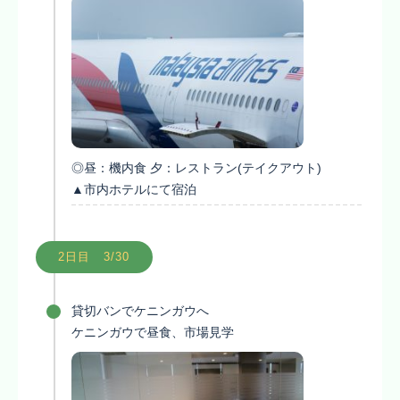
◎昼：機内食 夕：レストラン(テイクアウト)
▲市内ホテルにて宿泊
2日目 3/30
貸切バンでケニンガウへ
ケニンガウで昼食、市場見学