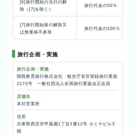
[6]旅行開始の当日の解
旅行代金の50％
除（[7]を除く）
[7]旅行開始後の解除又
旅行代金の100％
は無連絡不参加
旅行企画・実施
旅行企画・実施
関西教育旅行株式会社 観光庁長官登録旅行業第
2170号 一般社団法人全国旅行業協会正会員
店舗名
本社営業所
住所
兵庫県西宮市甲風園1丁目3番12号 カミヤビル3
階