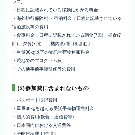
ラス)
・日程に記載されている移動にかかる料金
・海外旅行保険料 ・宿泊料金：日程に記載されている
宿泊施設等の費用
・食事料金：日程に記載されている朝食(7回)、昼食(7
回)、夕食(7回) 〔機内食(3回)を含む〕
・重量30kg以下の受託手荷物運搬料金
・現地でのプログラム費
・その他事前事後研修等の費用
(2)参加費に含まれないもの
・パスポート取得費用
・重量30kgを超える受託手荷物運搬料金
・個人的費用(飲食・通信費等)
・日本国内における交通費等
・予防接種費用(任意)