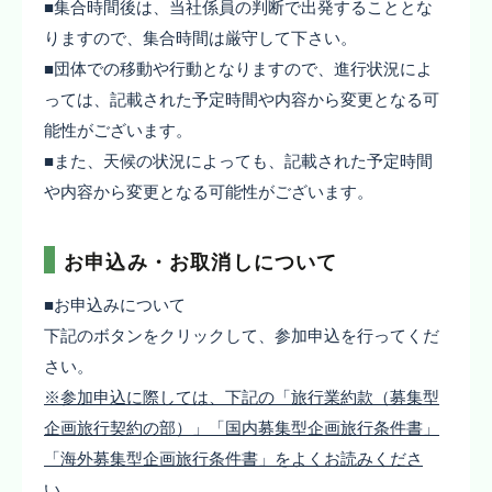
■集合時間後は、当社係員の判断で出発することとな
りますので、集合時間は厳守して下さい。
■団体での移動や行動となりますので、進行状況によ
っては、記載された予定時間や内容から変更となる可
能性がございます。
■また、天候の状況によっても、記載された予定時間
や内容から変更となる可能性がございます。
お申込み・お取消しについて
■お申込みについて
下記のボタンをクリックして、参加申込を行ってくだ
さい。
※参加申込に際しては、下記の「旅行業約款（募集型
企画旅行契約の部）」「国内募集型企画旅行条件書」
「海外募集型企画旅行条件書」をよくお読みくださ
い。