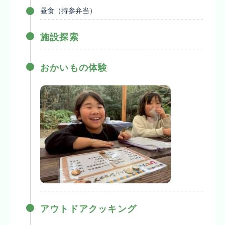
昼食（持参弁当）
施設探索
おかいもの体験
アウトドアクッキング