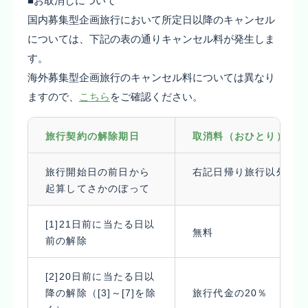
■お取消しについて
国内募集型企画旅行において所定日以降のキャンセル
については、下記の表の通りキャンセル料が発生しま
す。
海外募集型企画旅行のキャンセル料については異なり
ますので、
こちら
をご確認ください。
旅行契約の解除期日
取消料（おひとり）
旅行開始日の前日から
右記日帰り旅行以外
起算してさかのぼって
[1]21日前に当たる日以
無料
前の解除
[2]20日前に当たる日以
降の解除（[3]～[7]を除
旅行代金の20％