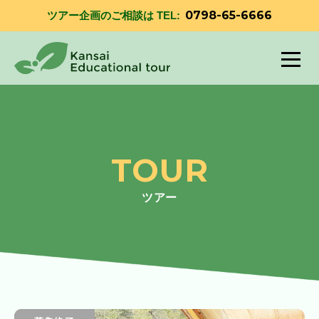
0798-65-6666
ツアー企画のご相談は TEL:
TOUR
ツアー