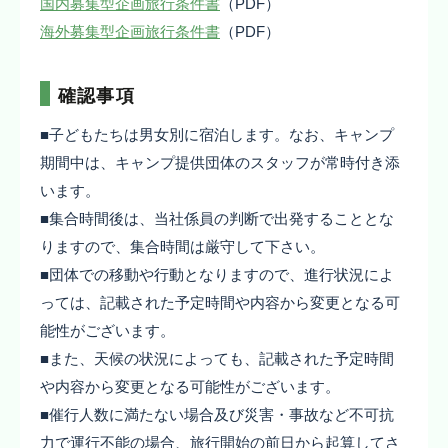
国内募集型企画旅行条件書
（PDF）
海外募集型企画旅行条件書
（PDF）
確認事項
■子どもたちは男女別に宿泊します。なお、キャンプ
期間中は、キャンプ提供団体のスタッフが常時付き添
います。
■集合時間後は、当社係員の判断で出発することとな
りますので、集合時間は厳守して下さい。
■団体での移動や行動となりますので、進行状況によ
っては、記載された予定時間や内容から変更となる可
能性がございます。
■また、天候の状況によっても、記載された予定時間
や内容から変更となる可能性がございます。
■催行人数に満たない場合及び災害・事故など不可抗
力で運行不能の場合、旅行開始の前日から起算してさ