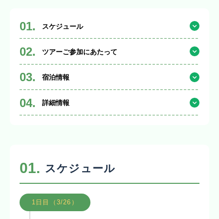
01.
スケジュール
02.
ツアーご参加にあたって
03.
宿泊情報
04.
詳細情報
01.
スケジュール
1日目（3/26）