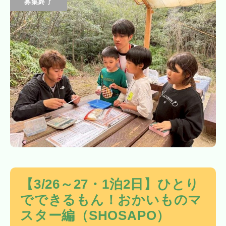
募集終了
【3/26～27・1泊2日】ひとり
でできるもん！おかいものマ
スター編（SHOSAPO）