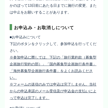
かのぼって13日前にあたる日までに施行の変更、また
は中止をお願いすることがあります。
お申込み・お取消しについて
■お申込みについて
下記のボタンをクリックして、参加申込を行ってくだ
さい。
※参加申込に際しては、下記の「旅行業約款（募集型
企画旅行契約の部）」「国内募集型企画旅行条件書」
「海外募集型企画旅行条件書」をよくお読みくださ
い。
※フォームの送信のみでは申込は完了しません。当社
からの申込承諾のメール受信及び申込金の支払いによ
って申込は完了します。