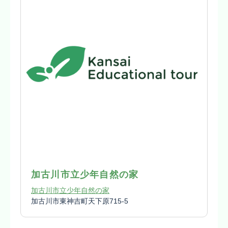
加古川市立少年自然の家
加古川市立少年自然の家
加古川市東神吉町天下原715-5