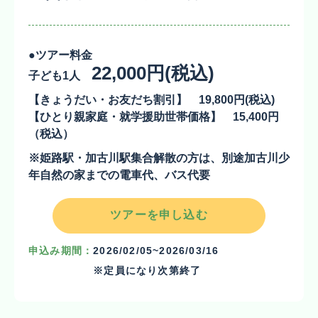
●ツアー料金
22,000円(税込)
子ども1人
【きょうだい・お友だち割引】
19,800円
(税込)
【ひとり親家庭・就学援助世帯価格】
15,400円
（税込）
※姫路駅・加古川駅集合解散の方は、別途加古川少
年自然の家までの電車代、バス代要
ツアーを申し込む
申込み期間：
2026/02/05~2026/03/16
※定員になり次第終了