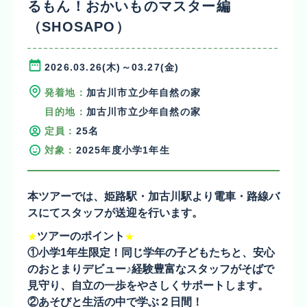
るもん！おかいものマスター編
（SHOSAPO）
2026.03.26(木)～03.27(金)
発着地：
加古川市立少年自然の家
目的地：
加古川市立少年自然の家
定員：
25名
対象：
2025年度小学1年生
本ツアーでは、姫路駅・加古川駅より電車・路線バ
スにてスタッフが送迎を行います。
ツアーのポイント
★
★
①小学1年生限定！
同じ学年の子どもたちと、安心
のおとまりデビュー♪経験豊富なスタッフがそばで
見守り、自立の一歩をやさしくサポートします。
②あそびと生活の中で学ぶ２日間！